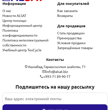
Информация
Для покупателей
О нас
Как заказать
Новости ALSAT
Возвраты
Центр помощи
Информационный центр
Для продавцов
Политика
Стать продавцом
конфиденциальности
Преимущества
Политика интеллектуальной
Условия продажи
собственности
Запрещённые товары
Учебный центр TexCycle
Контакты
Ашхабад, Гарашсызлык шайолы, 71
info@alsat.biz
+993-71 89-90-77
Подпишитесь на нашу рассылку