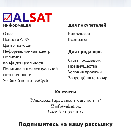
Информация
Для покупателей
О нас
Как заказать
Новости ALSAT
Возвраты
Центр помощи
Информационный центр
Для продавцов
Политика
Стать продавцом
конфиденциальности
Преимущества
Политика интеллектуальной
Условия продажи
собственности
Запрещённые товары
Учебный центр TexCycle
Контакты
Ашхабад, Гарашсызлык шайолы, 71
info@alsat.biz
+993-71 89-90-77
Подпишитесь на нашу рассылку