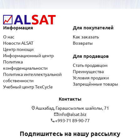
Информация
Для покупателей
О нас
Как заказать
Новости ALSAT
Возвраты
Центр помощи
Информационный центр
Для продавцов
Политика
Стать продавцом
конфиденциальности
Преимущества
Политика интеллектуальной
Условия продажи
собственности
Запрещённые товары
Учебный центр TexCycle
Контакты
Ашхабад, Гарашсызлык шайолы, 71
info@alsat.biz
+993-71 89-90-77
Подпишитесь на нашу рассылку