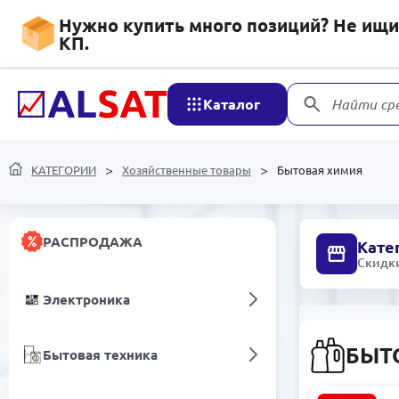
Нужно купить много позиций? Не ищит
КП.
Каталог
реди
31 1
КАТЕГОРИИ
Хозяйственные товары
Бытовая химия
РАСПРОДАЖА
Кате
Скидки
Электроника
БЫТ
Бытовая техника