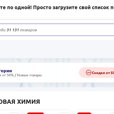
е по одной! Просто загрузите свой список 
31
товаров
гории
Скидки от 
50%
 от 50% / Новые товары
ОВАЯ ХИМИЯ