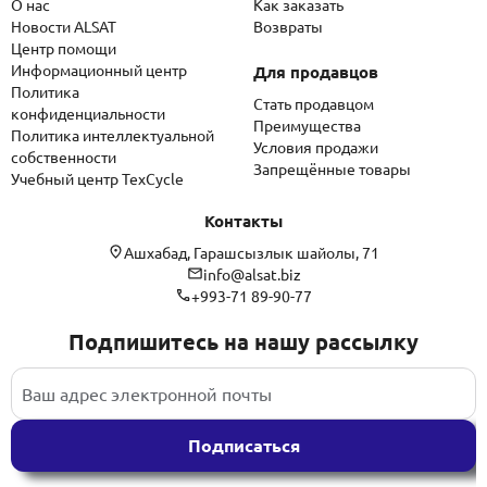
О нас
Как заказать
Новости ALSAT
Возвраты
Центр помощи
Информационный центр
Для продавцов
Политика
Стать продавцом
конфиденциальности
Преимущества
Политика интеллектуальной
Условия продажи
собственности
Запрещённые товары
Учебный центр TexCycle
Контакты
Ашхабад, Гарашсызлык шайолы, 71
info@alsat.biz
+993-71 89-90-77
Подпишитесь на нашу рассылку
Подписаться