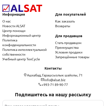
Информация
Для покупателей
О нас
Как заказать
Новости ALSAT
Возвраты
Центр помощи
Информационный центр
Для продавцов
Политика
Стать продавцом
конфиденциальности
Преимущества
Политика интеллектуальной
Условия продажи
собственности
Запрещённые товары
Учебный центр TexCycle
Контакты
Ашхабад, Гарашсызлык шайолы, 71
info@alsat.biz
+993-71 89-90-77
Подпишитесь на нашу рассылку