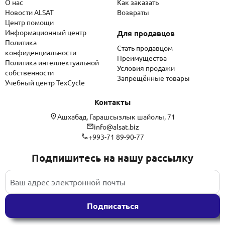
О нас
Как заказать
Новости ALSAT
Возвраты
Центр помощи
Информационный центр
Для продавцов
Политика
Стать продавцом
конфиденциальности
Преимущества
Политика интеллектуальной
Условия продажи
собственности
Запрещённые товары
Учебный центр TexCycle
Контакты
Ашхабад, Гарашсызлык шайолы, 71
info@alsat.biz
+993-71 89-90-77
Подпишитесь на нашу рассылку
Подписаться