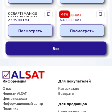
GCRAFTSMAN GU-
Hikvision DS-7732NXI-I4/S |
-16%
7 675.00
ТМТ
N8016H2 | NVR 16 каналов
NVR 32 канала 8K 4HDD
2 195.00
ТМТ
6 400.00
ТМТ
8МП 4K 2xSATA
Посмотреть
Посмотреть
Все
Информация
Для покупателей
О нас
Как заказать
Новости ALSAT
Возвраты
Центр помощи
Информационный центр
Для продавцов
Политика
Стать продавцом