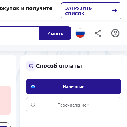
покупок и получите
ЗАГРУЗИТЬ
СПИСОК
Искать
Способ оплаты
Наличные
Перечислением