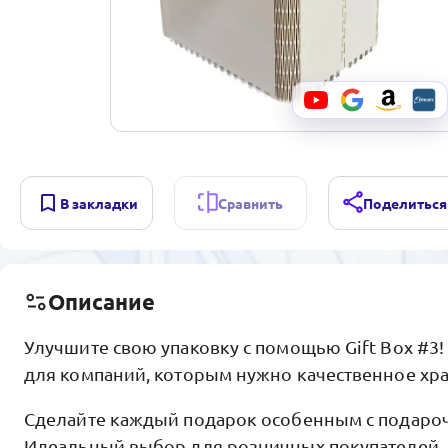
В закладки
Сравнить
Поделиться
Описание
Улучшите свою упаковку с помощью Gift Box #3
для компаний, которым нужно качественное хр
Сделайте каждый подарок особенным с подаро
Идеальный выбор для розничных покупателей