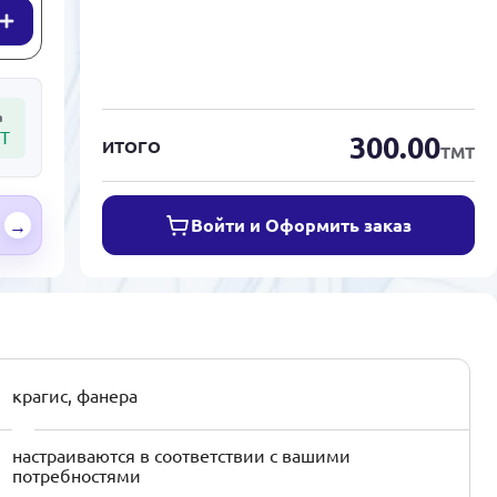
а
Т
300.00
ИТОГО
ТМТ
Войти и Оформить заказ
→
крагис, фанера
настраиваются в соответствии с вашими
потребностями