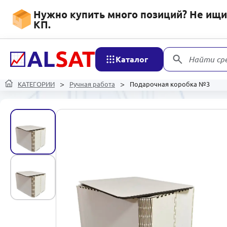
Нужно купить много позиций? Не ищит
КП.
Каталог
Найти ср
КАТЕГОРИИ
Ручная работа
Подарочная коробка №3