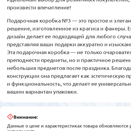
произвести впечатление!
Подарочная коробка №3 — это простое и элега
решение, изготовленное из крагиса и фанеры. 
дизайн делает ее подходящей для любого случа
представляя ваши подарки аккуратно и изыскан
Эта подарочная коробка — не только очароват
преподнести предметы, но и практичное решен
небольших предметов после праздника. Благод
конструкции она предлагает как эстетическую п
и функциональность, что делает ее универсал
вашим вариантам упаковки.
Внимание:
Данные о цене и характеристиках товара обновляются 
актуальность.