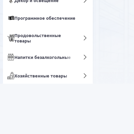
Декор и освещение
Программное обеспечение
Продовольственные
товары
Напитки безалкогольные
Хозяйственные товары
Обои
Мобильные устройства и
аксессуары
РАСПРОДАЖА
Сетевые устройства и
видеонаблюдение
Электроника
Уход и гигиена