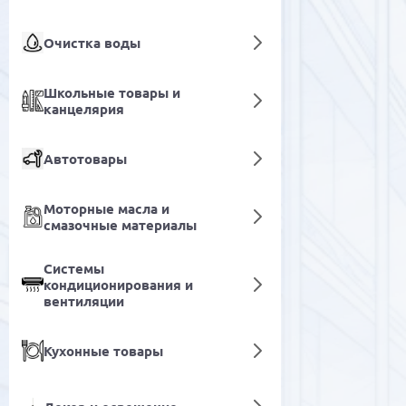
Очистка воды
Школьные товары и
канцелярия
Автотовары
Моторные масла и
смазочные материалы
Системы
кондиционирования и
вентиляции
Кухонные товары