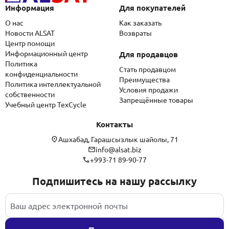
Информация
Для покупателей
О нас
Как заказать
Новости ALSAT
Возвраты
Центр помощи
Информационный центр
Для продавцов
Политика
Стать продавцом
конфиденциальности
Преимущества
Политика интеллектуальной
Условия продажи
собственности
Запрещённые товары
Учебный центр TexCycle
Контакты
Ашхабад, Гарашсызлык шайолы, 71
info@alsat.biz
+993-71 89-90-77
Подпишитесь на нашу рассылку