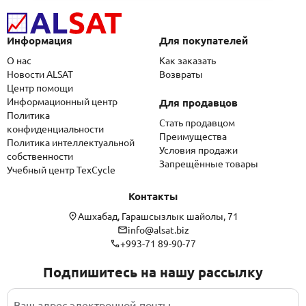
Информация
Для покупателей
О нас
Как заказать
Новости ALSAT
Возвраты
Центр помощи
Информационный центр
Для продавцов
Политика
Стать продавцом
конфиденциальности
Преимущества
Политика интеллектуальной
Условия продажи
собственности
Запрещённые товары
Учебный центр TexCycle
Контакты
Ашхабад, Гарашсызлык шайолы, 71
info@alsat.biz
+993-71 89-90-77
Подпишитесь на нашу рассылку