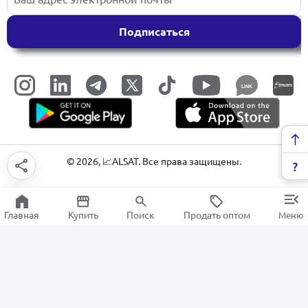
Подписаться
LINK
©
2026
, 📈ALSAT. Все права защищены.
Главная
Купить
Поиск
Продать оптом
Меню
Ножницы
РАСПРОДАЖА