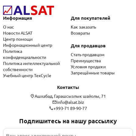
Информация
Для покупателей
О нас
Как заказать
Новости ALSAT
Возвраты
Центр помощи
Информационный центр
Для продавцов
Политика
Стать продавцом
конфиденциальности
Преимущества
Политика интеллектуальной
Условия продажи
собственности
Запрещённые товары
Учебный центр TexCycle
Контакты
Ашхабад, Гарашсызлык шайолы, 71
info@alsat.biz
+993-71 89-90-77
Подпишитесь на нашу рассылку