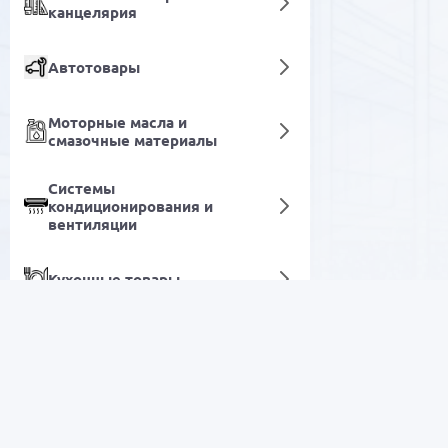
канцелярия
Автотовары
Моторные масла и
смазочные материалы
Системы
кондиционирования и
вентиляции
Кухонные товары
Сэндвичница
Декор и освещение
РАСПРОДАЖА
Программное обеспечение
Электроника