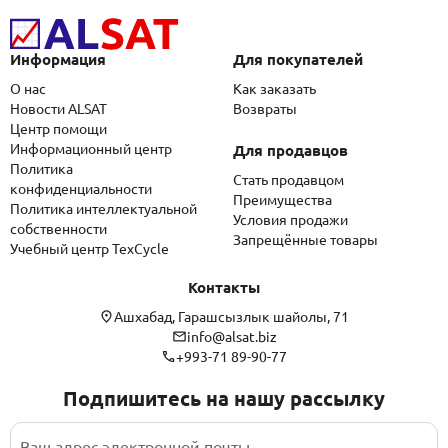
Информация
Для покупателей
О нас
Как заказать
Новости ALSAT
Возвраты
Центр помощи
Информационный центр
Для продавцов
Политика
Стать продавцом
конфиденциальности
Преимущества
Политика интеллектуальной
Условия продажи
собственности
Запрещённые товары
Учебный центр TexCycle
Контакты
Ашхабад, Гарашсызлык шайолы, 71
info@alsat.biz
+993-71 89-90-77
Подпишитесь на нашу рассылку