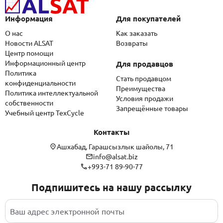
Информация
Для покупателей
О нас
Как заказать
Новости ALSAT
Возвраты
Центр помощи
Информационный центр
Для продавцов
Политика
Стать продавцом
конфиденциальности
Преимущества
Политика интеллектуальной
Условия продажи
собственности
Запрещённые товары
Учебный центр TexCycle
Контакты
Ашхабад, Гарашсызлык шайолы, 71
info@alsat.biz
+993-71 89-90-77
Подпишитесь на нашу рассылку