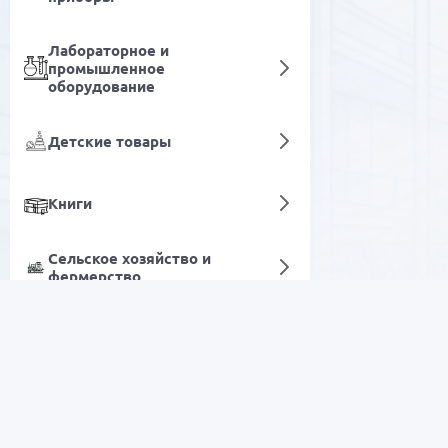
Лабораторное и
промышленное
оборудование
Детские товары
Книги
Сельское хозяйство и
фермерство
Плоскогубцы
Цифровые услуги
РАСПРОДАЖА
Электроника