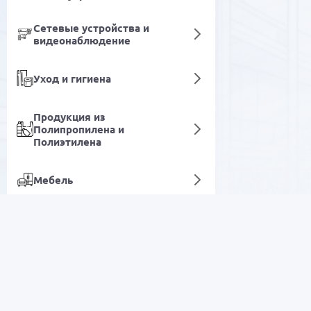
Сетевые устройства и
видеонаблюдение
Уход и гигиена
Продукция из
Полипропилена и
Полиэтилена
Мебель
Ручки
Электротехническое
оборудование
РАСПРОДАЖА
Специализированная
автотехника
Электроника