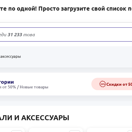
е по одной! Просто загрузите свой список 
еди
31 233
товаров
 аксессуары
гории
Скидки от 
50%
 от 50% / Новые товары
АЛИ И АКСЕССУАРЫ