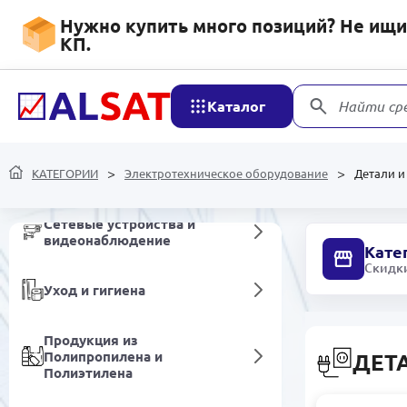
товары
Нужно купить много позиций? Не ищит
КП.
Напитки безалкогольные
Каталог
Найти ср
Хозяйственные товары
Мобильные устройства и
КАТЕГОРИИ
Электротехническое оборудование
Детали и
аксессуары
Сетевые устройства и
видеонаблюдение
Кате
Скидки
Уход и гигиена
Продукция из
Полипропилена и
ДЕТ
Полиэтилена