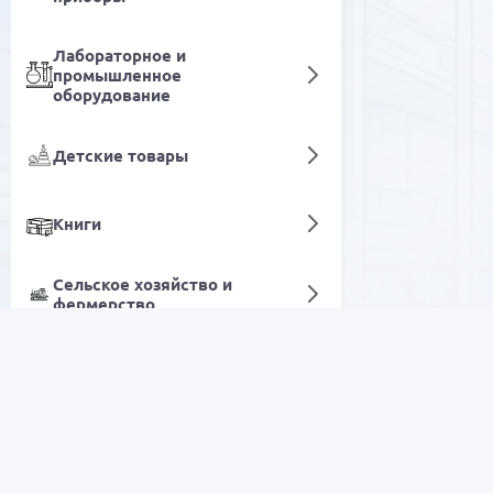
Лабораторное и
промышленное
оборудование
Детские товары
Книги
Сельское хозяйство и
фермерство
Детали и аксессуары
Цифровые услуги
РАСПРОДАЖА
Электроника