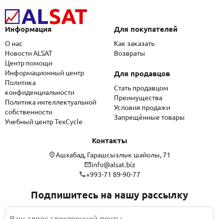
Информация
Для покупателей
О нас
Как заказать
Новости ALSAT
Возвраты
Центр помощи
Информационный центр
Для продавцов
Политика
Стать продавцом
конфиденциальности
Преимущества
Политика интеллектуальной
Условия продажи
собственности
Запрещённые товары
Учебный центр TexCycle
Контакты
Ашхабад, Гарашсызлык шайолы, 71
info@alsat.biz
+993-71 89-90-77
Подпишитесь на нашу рассылку