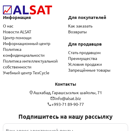
Информация
Для покупателей
О нас
Как заказать
Новости ALSAT
Возвраты
Центр помощи
Информационный центр
Для продавцов
Политика
Стать продавцом
конфиденциальности
Преимущества
Политика интеллектуальной
Условия продажи
собственности
Запрещённые товары
Учебный центр TexCycle
Контакты
Ашхабад, Гарашсызлык шайолы, 71
info@alsat.biz
+993-71 89-90-77
Подпишитесь на нашу рассылку