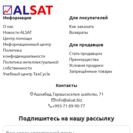
Информация
Для покупателей
О нас
Как заказать
Новости ALSAT
Возвраты
Центр помощи
Информационный центр
Для продавцов
Политика
Стать продавцом
конфиденциальности
Преимущества
Политика интеллектуальной
Условия продажи
собственности
Запрещённые товары
Учебный центр TexCycle
Контакты
Ашхабад, Гарашсызлык шайолы, 71
info@alsat.biz
+993-71 89-90-77
Подпишитесь на нашу рассылку