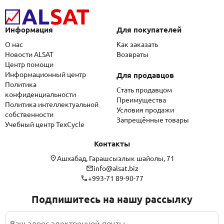
Информация
Для покупателей
О нас
Как заказать
Новости ALSAT
Возвраты
Центр помощи
Информационный центр
Для продавцов
Политика
Стать продавцом
конфиденциальности
Преимущества
Политика интеллектуальной
Условия продажи
собственности
Запрещённые товары
Учебный центр TexCycle
Контакты
Ашхабад, Гарашсызлык шайолы, 71
info@alsat.biz
+993-71 89-90-77
Подпишитесь на нашу рассылку