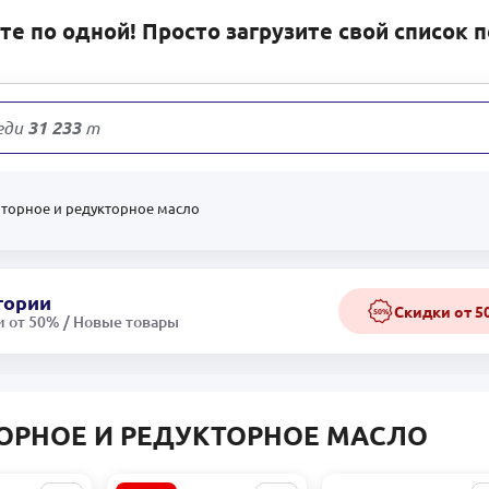
е по одной! Просто загрузите свой список 
еди
31 233
товаров
торное и редукторное масло
гории
Скидки от 
50%
 от 50% / Новые товары
ОРНОЕ И РЕДУКТОРНОЕ МАСЛО