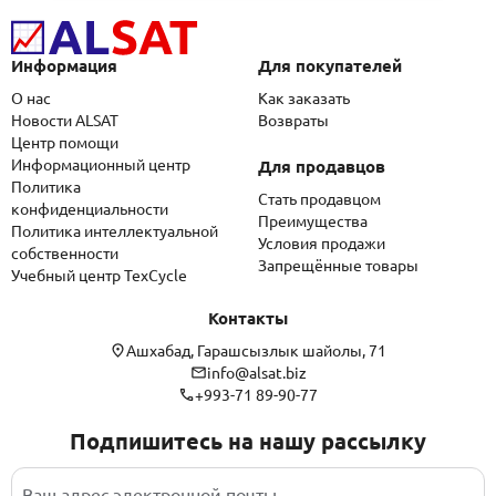
Информация
Для покупателей
О нас
Как заказать
Новости ALSAT
Возвраты
Центр помощи
Информационный центр
Для продавцов
Политика
Стать продавцом
конфиденциальности
Преимущества
Политика интеллектуальной
Условия продажи
собственности
Запрещённые товары
Учебный центр TexCycle
Контакты
Ашхабад, Гарашсызлык шайолы, 71
info@alsat.biz
+993-71 89-90-77
Подпишитесь на нашу рассылку