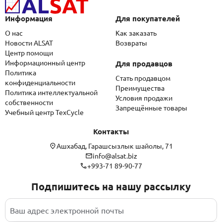
Информация
Для покупателей
О нас
Как заказать
Новости ALSAT
Возвраты
Центр помощи
Информационный центр
Для продавцов
Политика
Стать продавцом
конфиденциальности
Преимущества
Политика интеллектуальной
Условия продажи
собственности
Запрещённые товары
Учебный центр TexCycle
Контакты
Ашхабад, Гарашсызлык шайолы, 71
info@alsat.biz
+993-71 89-90-77
Подпишитесь на нашу рассылку