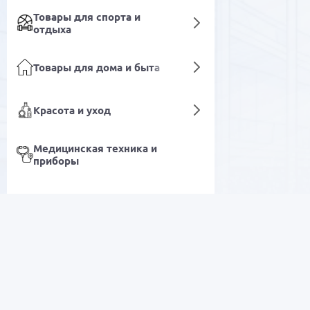
Товары для спорта и
отдыха
Товары для дома и быта
Красота и уход
Медицинская техника и
приборы
Лабораторное и
промышленное
Мёд
оборудование
РАСПРОДАЖА
Детские товары
Электроника
Книги