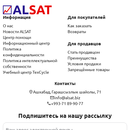
Информация
Для покупателей
О нас
Как заказать
Новости ALSAT
Возвраты
Центр помощи
Информационный центр
Для продавцов
Политика
Стать продавцом
конфиденциальности
Преимущества
Политика интеллектуальной
Условия продажи
собственности
Запрещённые товары
Учебный центр TexCycle
Контакты
Ашхабад, Гарашсызлык шайолы, 71
info@alsat.biz
+993-71 89-90-77
Подпишитесь на нашу рассылку