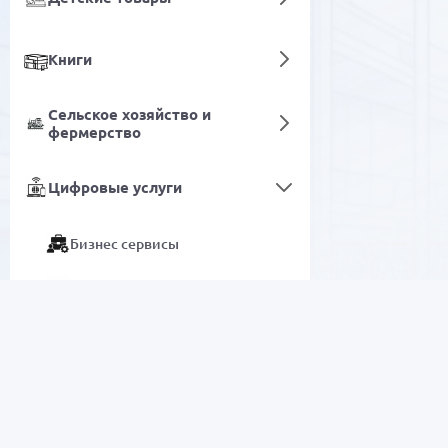
Книги
Сельское хозяйство и
фермерство
Цифровые услуги
Бизнес сервисы
Игры
Игровые ключи
Игровые ключи
РАСПРОДАЖА
Электроника