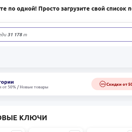
е по одной! Просто загрузите свой список 
еди
31 178
товаров
гории
Скидки от 
50%
 от 50% / Новые товары
ОВЫЕ КЛЮЧИ