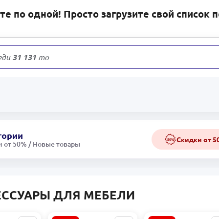
е по одной! Просто загрузите свой список 
еди
31 131
товаров
гории
Скидки от 
50%
 от 50% / Новые товары
ЕССУАРЫ ДЛЯ МЕБЕЛИ