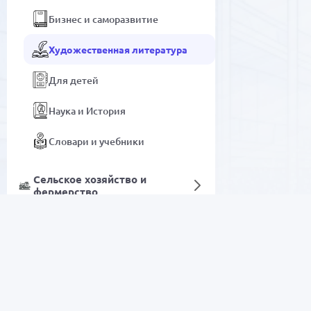
Бизнес и саморазвитие
Художественная литература
Для детей
Наука и История
Словари и учебники
Сельское хозяйство и
фермерство
Художественная литература
Цифровые услуги
РАСПРОДАЖА
Электроника