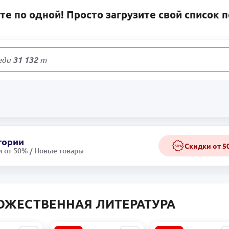
е по одной! Просто загрузите свой список 
еди
31 132
товаров
гории
Скидки от 
50%
 от 50% / Новые товары
ОЖЕСТВЕННАЯ ЛИТЕРАТУРА