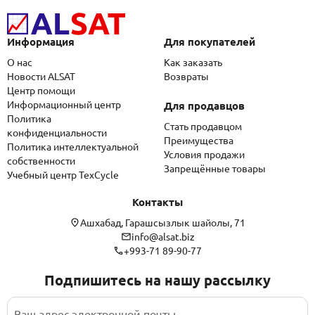
Информация
Для покупателей
О нас
Как заказать
Новости ALSAT
Возвраты
Центр помощи
Информационный центр
Для продавцов
Политика
Стать продавцом
конфиденциальности
Преимущества
Политика интеллектуальной
Условия продажи
собственности
Запрещённые товары
Учебный центр TexCycle
Контакты
Ашхабад, Гарашсызлык шайолы, 71
info@alsat.biz
+993-71 89-90-77
Подпишитесь на нашу рассылку