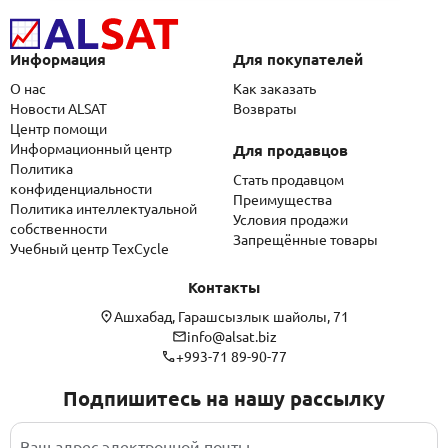
Информация
Для покупателей
О нас
Как заказать
Новости ALSAT
Возвраты
Центр помощи
Информационный центр
Для продавцов
Политика
Стать продавцом
конфиденциальности
Преимущества
Политика интеллектуальной
Условия продажи
собственности
Запрещённые товары
Учебный центр TexCycle
Контакты
Ашхабад, Гарашсызлык шайолы, 71
info@alsat.biz
+993-71 89-90-77
Подпишитесь на нашу рассылку