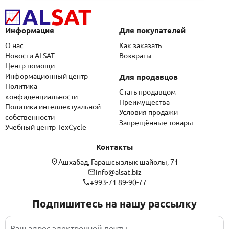
Информация
Для покупателей
О нас
Как заказать
Новости ALSAT
Возвраты
Центр помощи
Информационный центр
Для продавцов
Политика
Стать продавцом
конфиденциальности
Преимущества
Политика интеллектуальной
Условия продажи
собственности
Запрещённые товары
Учебный центр TexCycle
Контакты
Ашхабад, Гарашсызлык шайолы, 71
info@alsat.biz
+993-71 89-90-77
Подпишитесь на нашу рассылку