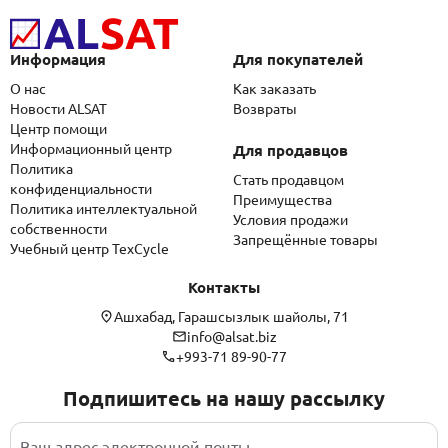
Информация
Для покупателей
О нас
Как заказать
Новости ALSAT
Возвраты
Центр помощи
Информационный центр
Для продавцов
Политика
Стать продавцом
конфиденциальности
Преимущества
Политика интеллектуальной
Условия продажи
собственности
Запрещённые товары
Учебный центр TexCycle
Контакты
Ашхабад, Гарашсызлык шайолы, 71
info@alsat.biz
+993-71 89-90-77
Подпишитесь на нашу рассылку