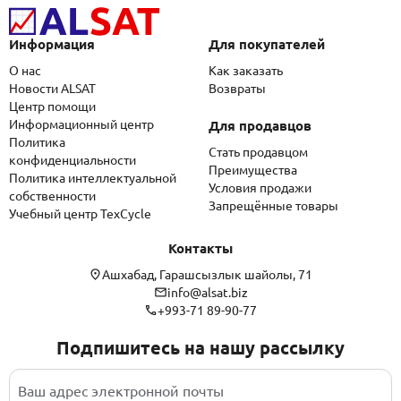
Информация
Для покупателей
О нас
Как заказать
Новости ALSAT
Возвраты
Центр помощи
Информационный центр
Для продавцов
Политика
Стать продавцом
конфиденциальности
Преимущества
Политика интеллектуальной
Условия продажи
собственности
Запрещённые товары
Учебный центр TexCycle
Контакты
Ашхабад, Гарашсызлык шайолы, 71
info@alsat.biz
+993-71 89-90-77
Подпишитесь на нашу рассылку