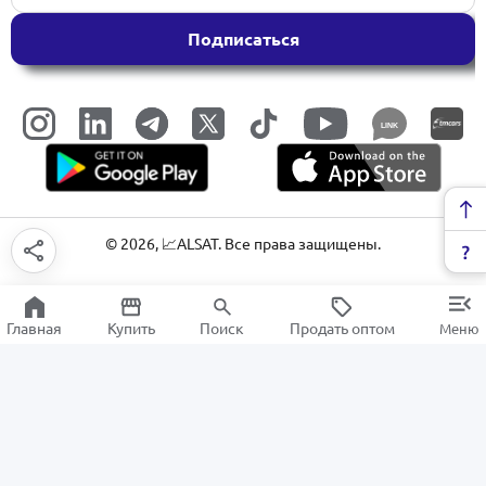
Подписаться
LINK
©
2026
, 📈ALSAT. Все права защищены.
Главная
Купить
Поиск
Продать оптом
Меню
Фотоаппараты цифровые и экшн-
камеры
РАСПРОДАЖА