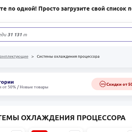
е по одной! Просто загрузите свой список 
еди
31 131
товаров
комплектующие
Системы охлаждения процессора
гории
Скидки от 
50%
 от 50% / Новые товары
ТЕМЫ ОХЛАЖДЕНИЯ ПРОЦЕССОРА