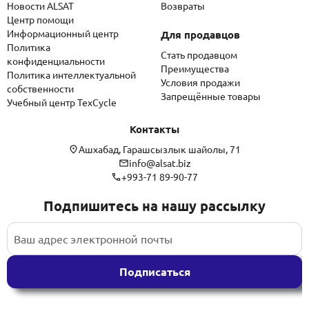
Новости ALSAT
Возвраты
Центр помощи
Информационный центр
Для продавцов
Политика
Стать продавцом
конфиденциальности
Преимущества
Политика интеллектуальной
Условия продажи
собственности
Запрещённые товары
Учебный центр TexCycle
Контакты
Ашхабад, Гарашсызлык шайолы, 71
info@alsat.biz
+993-71 89-90-77
Подпишитесь на нашу рассылку
Подписаться