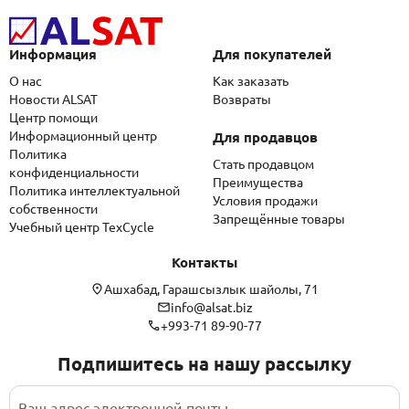
Информация
Для покупателей
О нас
Как заказать
Новости ALSAT
Возвраты
Центр помощи
Информационный центр
Для продавцов
Политика
Стать продавцом
конфиденциальности
Преимущества
Политика интеллектуальной
Условия продажи
собственности
Запрещённые товары
Учебный центр TexCycle
Контакты
Ашхабад, Гарашсызлык шайолы, 71
info@alsat.biz
+993-71 89-90-77
Подпишитесь на нашу рассылку