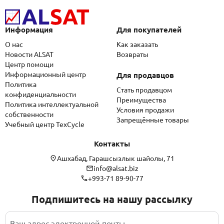
Информация
Для покупателей
О нас
Как заказать
Новости ALSAT
Возвраты
Центр помощи
Информационный центр
Для продавцов
Политика
Стать продавцом
конфиденциальности
Преимущества
Политика интеллектуальной
Условия продажи
собственности
Запрещённые товары
Учебный центр TexCycle
Контакты
Ашхабад, Гарашсызлык шайолы, 71
info@alsat.biz
+993-71 89-90-77
Подпишитесь на нашу рассылку