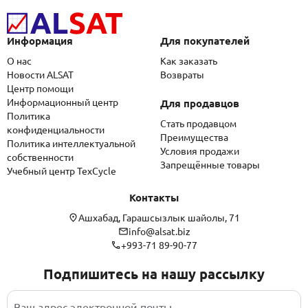
Информация
Для покупателей
О нас
Как заказать
Новости ALSAT
Возвраты
Центр помощи
Информационный центр
Для продавцов
Политика
Стать продавцом
конфиденциальности
Преимущества
Политика интеллектуальной
Условия продажи
собственности
Запрещённые товары
Учебный центр TexCycle
Контакты
Ашхабад, Гарашсызлык шайолы, 71
info@alsat.biz
+993-71 89-90-77
Подпишитесь на нашу рассылку