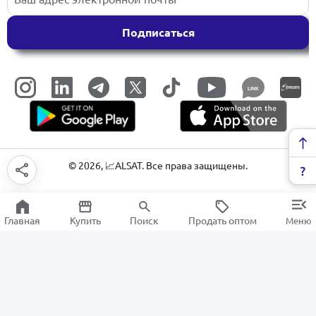
Подписаться
LINK
©
2026
, 📈ALSAT. Все права защищены.
Главная
Купить
Поиск
Продать оптом
Меню
Чипсы и сухарики, орехи и семечки
РАСПРОДАЖА