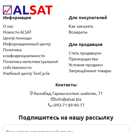
Информация
Для покупателей
О нас
Как заказать
Новости ALSAT
Возвраты
Центр помощи
Информационный центр
Для продавцов
Политика
Стать продавцом
конфиденциальности
Преимущества
Политика интеллектуальной
Условия продажи
собственности
Запрещённые товары
Учебный центр TexCycle
Контакты
Ашхабад, Гарашсызлык шайолы, 71
info@alsat.biz
+993-71 89-90-77
Подпишитесь на нашу рассылку