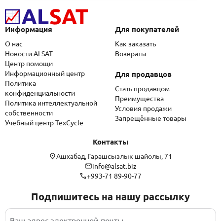
Информация
Для покупателей
О нас
Как заказать
Новости ALSAT
Возвраты
Центр помощи
Информационный центр
Для продавцов
Политика
Стать продавцом
конфиденциальности
Преимущества
Политика интеллектуальной
Условия продажи
собственности
Запрещённые товары
Учебный центр TexCycle
Контакты
Ашхабад, Гарашсызлык шайолы, 71
info@alsat.biz
+993-71 89-90-77
Подпишитесь на нашу рассылку