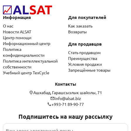
Информация
Для покупателей
О нас
Как заказать
Новости ALSAT
Возвраты
Центр помощи
Информационный центр
Для продавцов
Политика
Стать продавцом
конфиденциальности
Преимущества
Политика интеллектуальной
Условия продажи
собственности
Запрещённые товары
Учебный центр TexCycle
Контакты
Ашхабад, Гарашсызлык шайолы, 71
info@alsat.biz
+993-71 89-90-77
Подпишитесь на нашу рассылку