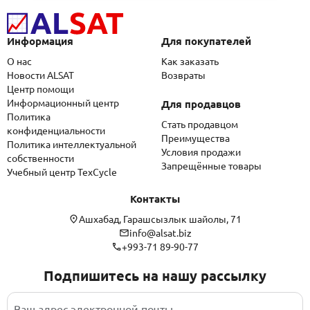
Информация
Для покупателей
О нас
Как заказать
Новости ALSAT
Возвраты
Центр помощи
Информационный центр
Для продавцов
Политика
Стать продавцом
конфиденциальности
Преимущества
Политика интеллектуальной
Условия продажи
собственности
Запрещённые товары
Учебный центр TexCycle
Контакты
Ашхабад, Гарашсызлык шайолы, 71
info@alsat.biz
+993-71 89-90-77
Подпишитесь на нашу рассылку