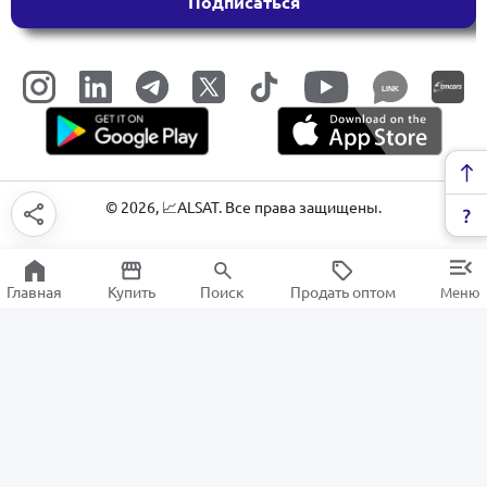
Подписаться
LINK
©
2026
, 📈ALSAT. Все права защищены.
Главная
Купить
Поиск
Продать оптом
Меню
Сканеры штрих-кода
РАСПРОДАЖА
Электроника