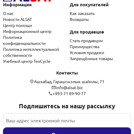
Информация
Для покупателей
О нас
Как заказать
Новости ALSAT
Возвраты
Центр помощи
Информационный центр
Для продавцов
Политика
Стать продавцом
конфиденциальности
Преимущества
Политика интеллектуальной
Условия продажи
собственности
Запрещённые товары
Учебный центр TexCycle
Контакты
Ашхабад, Гарашсызлык шайолы, 71
info@alsat.biz
+993-71 89-90-77
Подпишитесь на нашу рассылку