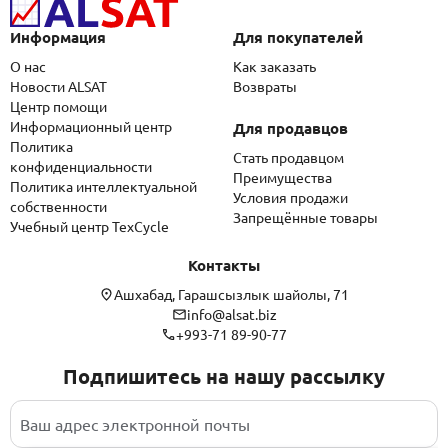
Информация
Для покупателей
О нас
Как заказать
Новости ALSAT
Возвраты
Центр помощи
Информационный центр
Для продавцов
Политика
Стать продавцом
конфиденциальности
Преимущества
Политика интеллектуальной
Условия продажи
собственности
Запрещённые товары
Учебный центр TexCycle
Контакты
Ашхабад, Гарашсызлык шайолы, 71
info@alsat.biz
+993-71 89-90-77
Подпишитесь на нашу рассылку