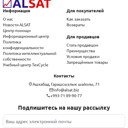
Информация
Для покупателей
О нас
Как заказать
Новости ALSAT
Возвраты
Центр помощи
Информационный центр
Для продавцов
Политика
Стать продавцом
конфиденциальности
Преимущества
Политика интеллектуальной
Условия продажи
собственности
Запрещённые товары
Учебный центр TexCycle
Контакты
Ашхабад, Гарашсызлык шайолы, 71
info@alsat.biz
+993-71 89-90-77
Подпишитесь на нашу рассылку