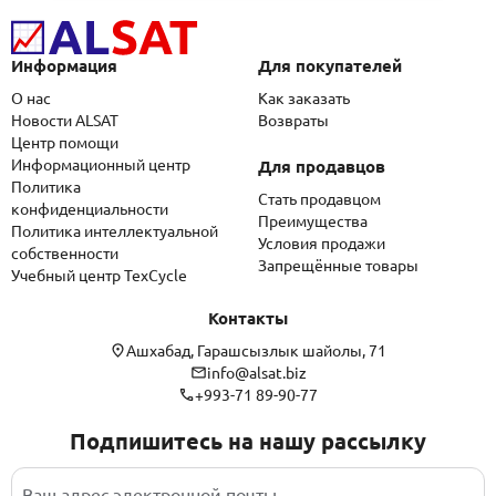
Информация
Для покупателей
О нас
Как заказать
Новости ALSAT
Возвраты
Центр помощи
Информационный центр
Для продавцов
Политика
Стать продавцом
конфиденциальности
Преимущества
Политика интеллектуальной
Условия продажи
собственности
Запрещённые товары
Учебный центр TexCycle
Контакты
Ашхабад, Гарашсызлык шайолы, 71
info@alsat.biz
+993-71 89-90-77
Подпишитесь на нашу рассылку