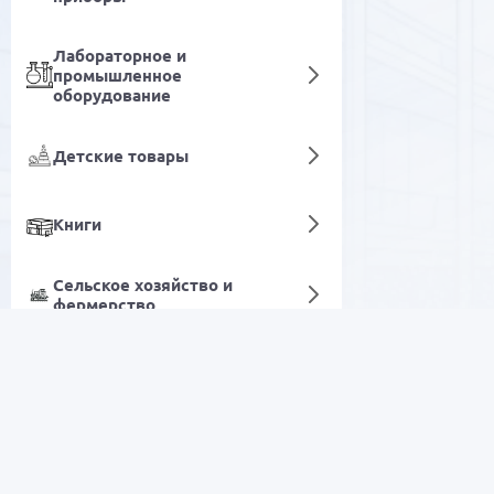
Лабораторное и
промышленное
оборудование
Детские товары
Книги
Сельское хозяйство и
фермерство
Адаптеры и переходники
Цифровые услуги
РАСПРОДАЖА
Электроника