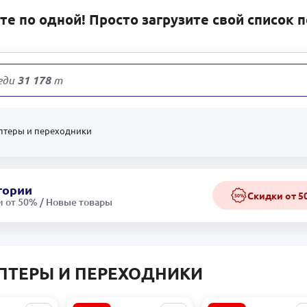
е по одной! Просто загрузите свой список 
еди
31 178
товаров
птеры и переходники
гории
Скидки от 
50%
 от 50% / Новые товары
ПТЕРЫ И ПЕРЕХОДНИКИ